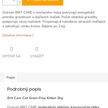
Granule BRIT CARE z morčacieho mäsa pokrývajú energetické
potreby gravidných a dojčiacich mačiek. Počas obdobia gravidity
podporujú vývoj mačiatok. Prispievajú k narodeniu zdravých mačiatok
a zabraňujú vzniku krivice. Balenie po 2 kg.
Detailné informácie
OPÝTAŤ SA
STRÁŽIŤ
Popis
Podrobný popis
Brit Care Cat Grain-Free Kitten 2kg
Granule BRIT CARE
neobsahujú obilniny, konzervačné látky,