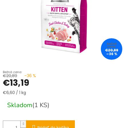
€20,89
–36 %
€20,89
–36 %
€13,19
Jednotková
€6,60 / 1 kg
cena:
Skladom
(1 KS)
Pridať do košíka