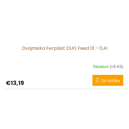
Dvojmiska Ferplast DUO Feed 01 - 0,4l
Skladom
(>5 KS)
Do košíka
€13,19