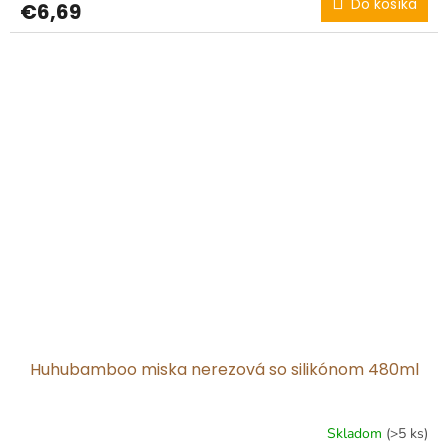
Do košíka
€6,69
Huhubamboo miska nerezová so silikónom 480ml
Skladom
(>5 ks)