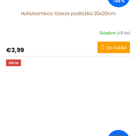
–50 %
Huhubamboo lízacia podložka 20x20cm
Skladom
(>5 ks)
Do košíka
€3,99
Akcia