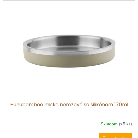
Huhubamboo miska nerezová so silikónom 170ml
Skladom
(>5 ks)