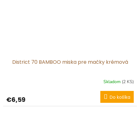
District 70 BAMBOO miska pre mačky krémová
Skladom
(2 KS)
Do košíka
€6,59