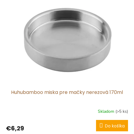
Huhubamboo miska pre mačky nerezová 170ml
Skladom
(>5 ks)
Do košíka
€6,29