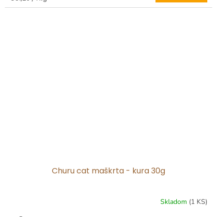
cena:
Churu cat maškrta - kura 30g
Skladom
(1 KS)