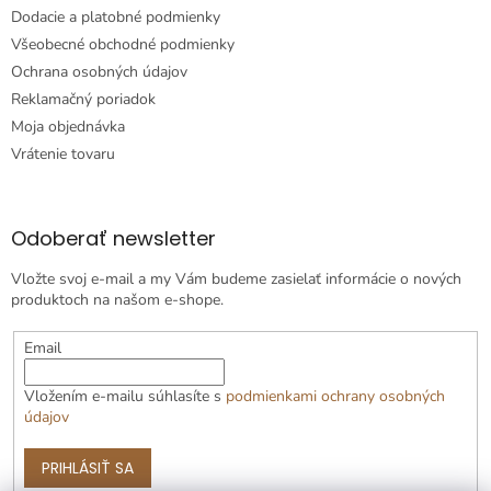
s
Dodacie a platobné podmienky
u
Všeobecné obchodné podmienky
Ochrana osobných údajov
Reklamačný poriadok
Moja objednávka
Vrátenie tovaru
Odoberať newsletter
Vložte svoj e-mail a my Vám budeme zasielať informácie o nových
produktoch na našom e-shope.
Email
Vložením e-mailu súhlasíte s
podmienkami ochrany osobných
údajov
PRIHLÁSIŤ SA