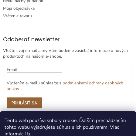
Reklamačný poriadok
Moja objednávka
Vrátenie tovaru
Odoberať newsletter
Vložte svoj e-mail a my Vám budeme zasielať informácie o nových
produktoch na našom e-shope.
Email
Vložením e-mailu súhlasíte s
podmienkami ochrany osobných
údajov
PRIHLÁSIŤ SA
Tento web používa súbory cookie. Ďalším prechádzaním
tohto webu vyjadrujete súhlas s ich používaním. Viac
informácií
tu
.