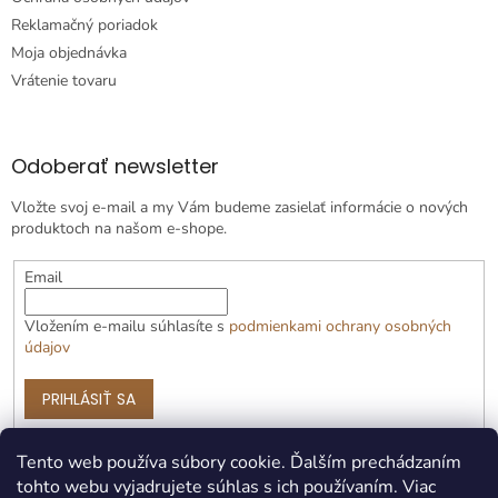
Reklamačný poriadok
Moja objednávka
Vrátenie tovaru
Odoberať newsletter
Vložte svoj e-mail a my Vám budeme zasielať informácie o nových
produktoch na našom e-shope.
Email
Vložením e-mailu súhlasíte s
podmienkami ochrany osobných
údajov
PRIHLÁSIŤ SA
Tento web používa súbory cookie. Ďalším prechádzaním
tohto webu vyjadrujete súhlas s ich používaním. Viac