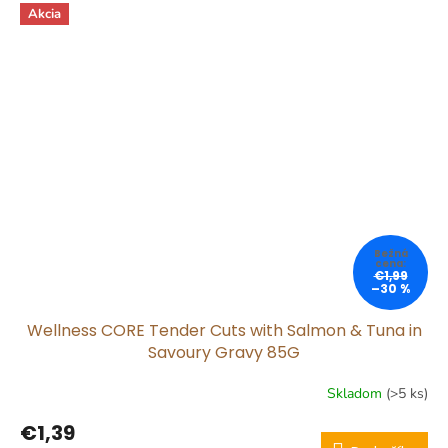
Akcia
€1,99
–30 %
Wellness CORE Tender Cuts with Salmon & Tuna in
Savoury Gravy 85G
Skladom
(>5 ks)
€1,39