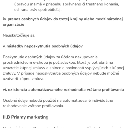
úpravou (najmä v priebehu správneho či trestného konania,
ochrana práv spotrebiteľa).
iv. prenos osobných údajov do tretej krajiny alebo medzinárodnej
organizácie
Neuskutočňuje sa.
v.
následky neposkytnutia osobných údajov
Poskytnutie osobných údajov za účelom nakupovania
prostredníctvom e-shopu je požiadavkou, ktorá je potrebná na
uzavretie kúpnej zmluvy a splnenie povinností vyplývajúcich z kúpnej
zmluvy. V prípade neposkytnutia osobných údajov nebude možné
uzatvoriť kúpnu zmluvu.
vi.
existencia automatizovaného rozhodnutia vrátane profilovania
Osobné údaje nebudú použité na automatizované individuálne
rozhodovanie vrátane profilovania.
II.B
Priamy marketing