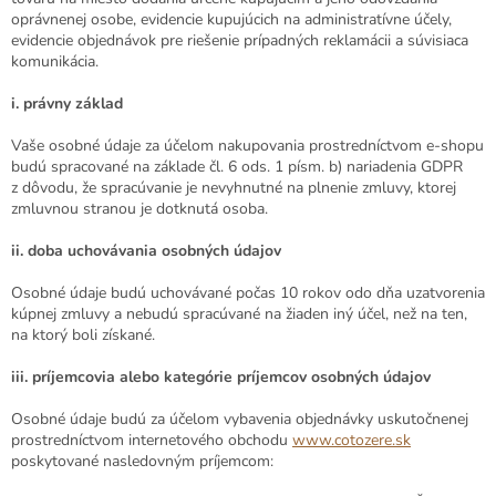
oprávnenej osobe, evidencie kupujúcich na administratívne účely,
evidencie objednávok pre riešenie prípadných reklamácii a súvisiaca
komunikácia.
i.
právny základ
Vaše osobné údaje za účelom nakupovania prostredníctvom e-shopu
budú spracované na základe čl. 6 ods. 1 písm. b) nariadenia GDPR
z dôvodu, že spracúvanie je nevyhnutné na plnenie zmluvy, ktorej
zmluvnou stranou je dotknutá osoba.
ii.
doba uchovávania osobných údajov
Osobné údaje budú uchovávané počas 10 rokov odo dňa uzatvorenia
kúpnej zmluvy a nebudú spracúvané na žiaden iný účel, než na ten,
na ktorý boli získané.
iii.
príjemcovia alebo kategórie príjemcov osobných údajov
Osobné údaje budú za účelom vybavenia objednávky uskutočnenej
prostredníctvom internetového obchodu
www.cotozere.sk
poskytované nasledovným príjemcom: