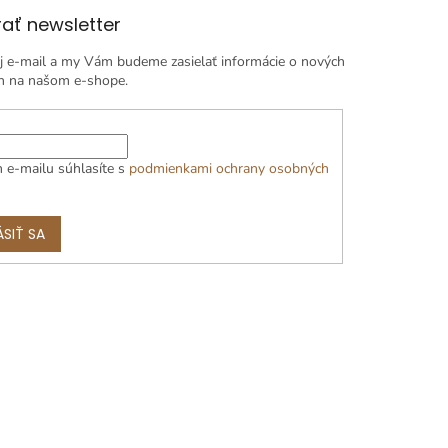
ať newsletter
j e-mail a my Vám budeme zasielať informácie o nových
h na našom e-shope.
 e-mailu súhlasíte s
podmienkami ochrany osobných
ÁSIŤ SA