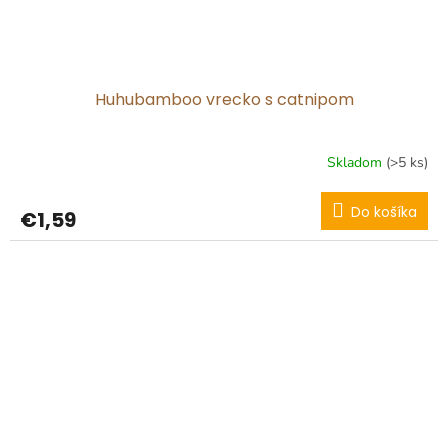
Huhubamboo vrecko s catnipom
Skladom
(>5 ks)
Do košíka
€1,59