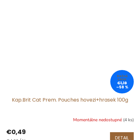
€1,19
–58 %
Kap.Brit Cat Prem. Pouches hovezi+hrasek 100g
Momentálne nedostupné
(4 ks)
€0,49
DETAIL