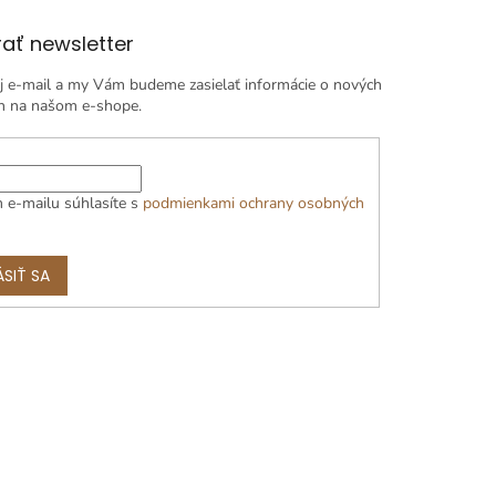
ať newsletter
j e-mail a my Vám budeme zasielať informácie o nových
h na našom e-shope.
 e-mailu súhlasíte s
podmienkami ochrany osobných
ÁSIŤ SA