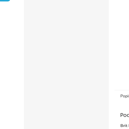
Popi
Po
Brit