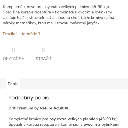
Kompletné krmivo pre psy extra veľkých plemien (45-90 kg).
Špeciálna kuracia receptúra ​​v kombinácii s ovocím a bylinkami
zaisťuje lepšiu stráviteľnosť a lahodnú chuť, takže krmivo spĺňa
nároky maznáčikov, ktorí majú trochu maškrtný jazýček.
Detailné informácie
OPÝTAŤ SA
STRÁŽIŤ
Popis
Podrobný popis
Brit Premium by Nature Adult XL
Kompletné krmivo
pre psy extra veľkých plemien
(45-90 kg).
Špeciálna kuracia receptúra ​​v kombinácii s
ovocím a bylinkami