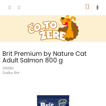
Prejsť
NÁKU
na
obsah
KOŠÍK
Brit Premium by Nature Cat
Adult Salmon 800 g
350582
Značka:
Brit