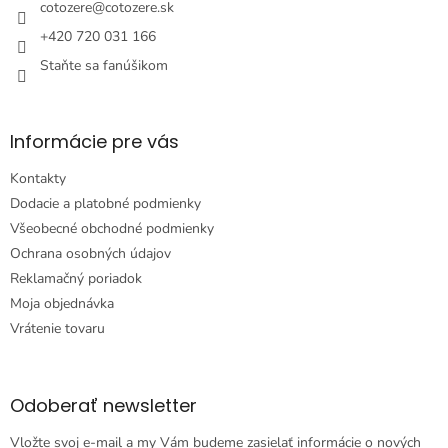
i
cotozere
@
cotozere.sk
e
+420 720 031 166
Staňte sa fanúšikom
Informácie pre vás
Kontakty
Dodacie a platobné podmienky
Všeobecné obchodné podmienky
Ochrana osobných údajov
Reklamačný poriadok
Moja objednávka
Vrátenie tovaru
Odoberať newsletter
Vložte svoj e-mail a my Vám budeme zasielať informácie o nových