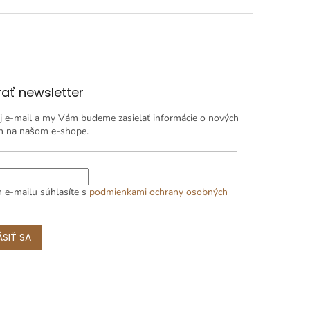
ať newsletter
j e-mail a my Vám budeme zasielať informácie o nových
h na našom e-shope.
 e-mailu súhlasíte s
podmienkami ochrany osobných
ÁSIŤ SA