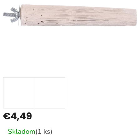
€4,49
Jednotková
Skladom
(1 ks)
cena: