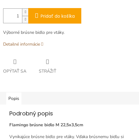
Pridať do košíka
Výborné brúsne bidlo pre vtáky.
Detailné informácie
OPÝTAŤ SA
STRÁŽIŤ
Popis
Podrobný popis
Flamingo brúsne bidlo M 22,5x3,5cm
Vynikajúce brúsne bidlo pre vtáky. Vďaka brúsnemu bidlu si