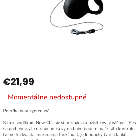
€21,99
Jednotková
Momentálne nedostupné
cena:
Položka bola vypredaná…
S flexi vodítkom New Classic si prechádzku užijete vy aj váš pes. Pes
sa prebehne, ale nezabehne a vy nad ním budete mať stálu kontrolu.
Nemecká kvalita, maximálna funkčnosť, jednoduchý tvar a ľahké