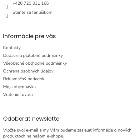
e
+420 720 031 166
Staňte sa fanúšikom
Informácie pre vás
Kontakty
Dodacie a platobné podmienky
Všeobecné obchodné podmienky
Ochrana osobných údajov
Reklamačný poriadok
Moja objednávka
Vrátenie tovaru
Odoberať newsletter
Vložte svoj e-mail a my Vám budeme zasielať informácie o nových
produktoch na našom e-shope.