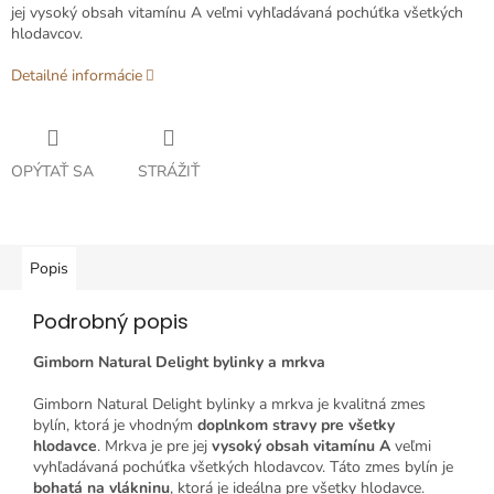
jej vysoký obsah vitamínu A veľmi vyhľadávaná pochúťka všetkých
hlodavcov.
Detailné informácie
OPÝTAŤ SA
STRÁŽIŤ
Popis
Podrobný popis
Gimborn Natural Delight bylinky a mrkva
Gimborn Natural Delight bylinky a mrkva je kvalitná zmes
bylín, ktorá je vhodným
doplnkom stravy pre všetky
hlodavce
. Mrkva je pre jej
vysoký obsah vitamínu A
veľmi
vyhľadávaná pochúťka všetkých hlodavcov. Táto zmes bylín je
bohatá na vlákninu
, ktorá je ideálna pre všetky hlodavce.