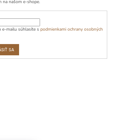
h na našom e-shope.
 e-mailu súhlasíte s
podmienkami ochrany osobných
ÁSIŤ SA