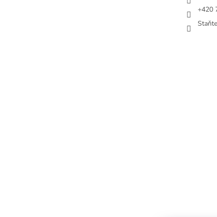
+420 
Staňt