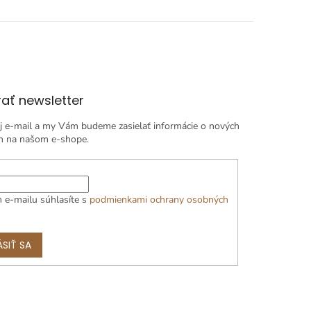
ať newsletter
j e-mail a my Vám budeme zasielať informácie o nových
h na našom e-shope.
 e-mailu súhlasíte s
podmienkami ochrany osobných
ÁSIŤ SA