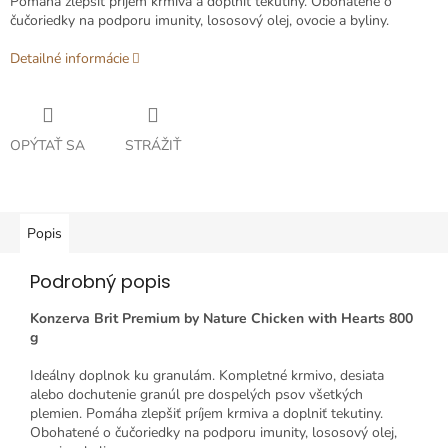
Pomáha zlepšiť príjem krmiva a doplniť tekutiny.
Obohatené o
čučoriedky na podporu imunity, lososový olej, ovocie a byliny.
Detailné informácie
OPÝTAŤ SA
STRÁŽIŤ
Popis
Podrobný popis
Konzerva Brit Premium by Nature Chicken with Hearts 800
g
Ideálny doplnok ku granulám.
Kompletné krmivo, desiata
alebo dochutenie granúl pre dospelých psov všetkých
plemien.
Pomáha zlepšiť príjem krmiva a doplniť tekutiny.
Obohatené o čučoriedky na podporu imunity, lososový olej,