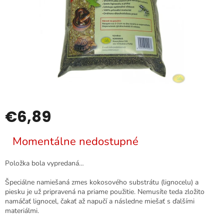
€6,89
Jednotková
Momentálne nedostupné
cena:
Položka bola vypredaná…
Špeciálne namiešaná zmes kokosového substrátu (lignocelu) a
piesku je už pripravená na priame použitie. Nemusíte teda zložito
namáčať lignocel, čakať až napučí a následne miešať s ďalšími
materiálmi.