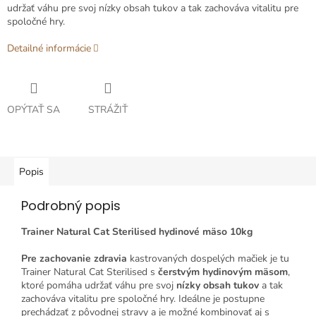
udržať váhu pre svoj nízky obsah tukov a tak zachováva vitalitu pre
spoločné hry.
Detailné informácie
OPÝTAŤ SA
STRÁŽIŤ
Popis
Podrobný popis
Trainer Natural Cat Sterilised hydinové mäso 10kg
Pre zachovanie zdravia
kastrovaných dospelých mačiek je tu
Trainer Natural Cat Sterilised s
čerstvým hydinovým mäsom
,
ktoré pomáha udržať váhu pre svoj
nízky obsah tukov
a tak
zachováva vitalitu pre spoločné hry. Ideálne je postupne
prechádzať z pôvodnej stravy a je možné kombinovať aj s