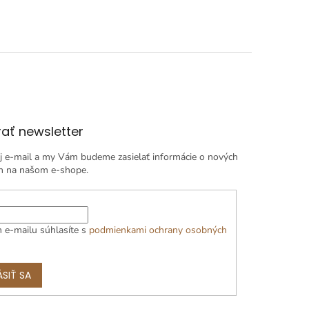
ať newsletter
j e-mail a my Vám budeme zasielať informácie o nových
h na našom e-shope.
 e-mailu súhlasíte s
podmienkami ochrany osobných
ÁSIŤ SA