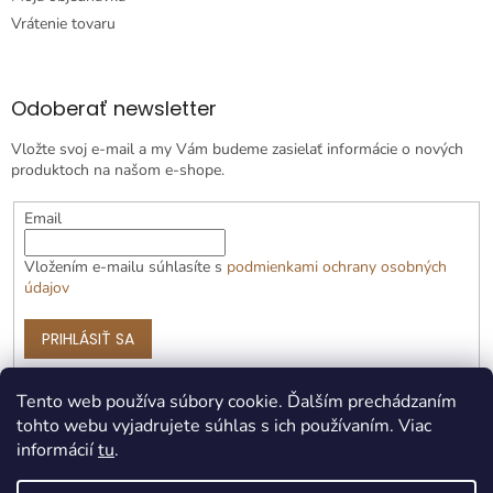
Vrátenie tovaru
Odoberať newsletter
Vložte svoj e-mail a my Vám budeme zasielať informácie o nových
produktoch na našom e-shope.
Email
Vložením e-mailu súhlasíte s
podmienkami ochrany osobných
údajov
PRIHLÁSIŤ SA
Tento web používa súbory cookie. Ďalším prechádzaním
tohto webu vyjadrujete súhlas s ich používaním. Viac
informácií
tu
.