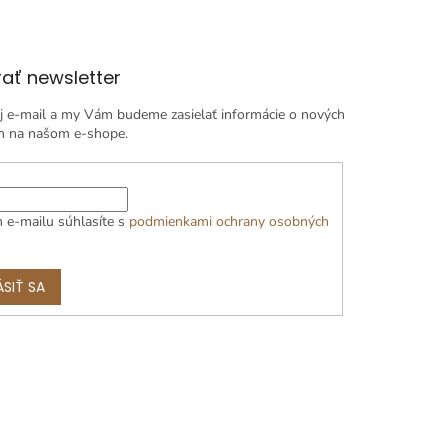
ať newsletter
j e-mail a my Vám budeme zasielať informácie o nových
h na našom e-shope.
 e-mailu súhlasíte s
podmienkami ochrany osobných
ÁSIŤ SA