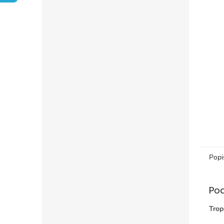
Popi
Po
Trop