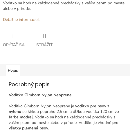
Vodítko sa hodí na každodenné prechádzky s vaším psom po meste
alebo v prírode.
Detailné informácie
OPÝTAŤ SA
STRÁŽIŤ
Popis
Podrobný popis
Vodítko Gimborn Nylon Neoprene
Vodítko Gimborn Nylon Neoprene je
vodítko pre psov z
nylonu
so šírkou popruhu 2,5 cm a dĺžkou vodítka 120 cm vo
farbe modrej.
Vodítko sa hodí na každodenné prechádzky s
vaším psom po meste alebo v prírode. Vodítko je vhodné
pre
všetky plemená psov.