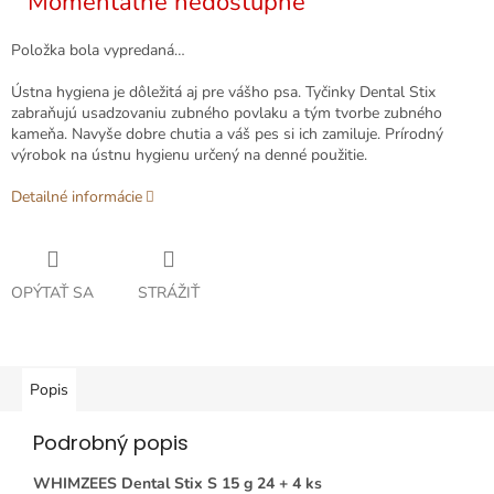
Momentálne nedostupné
Položka bola vypredaná…
Ústna hygiena je dôležitá aj pre vášho psa. Tyčinky Dental Stix
zabraňujú usadzovaniu zubného povlaku a tým tvorbe zubného
kameňa. Navyše dobre chutia a váš pes si ich zamiluje. Prírodný
výrobok na ústnu hygienu určený na denné použitie.
Detailné informácie
OPÝTAŤ SA
STRÁŽIŤ
Popis
Podrobný popis
WHIMZEES Dental Stix S 15 g 24 + 4 ks