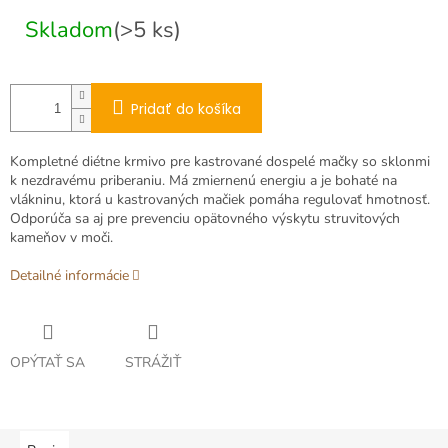
cena:
Skladom
(>5 ks)
Pridať do košíka
Kompletné diétne krmivo pre kastrované dospelé mačky so sklonmi
k nezdravému priberaniu. Má zmiernenú energiu a je bohaté na
vlákninu, ktorá u kastrovaných mačiek pomáha regulovať hmotnosť.
Odporúča sa aj pre prevenciu opätovného výskytu struvitových
kameňov v moči.
Detailné informácie
OPÝTAŤ SA
STRÁŽIŤ