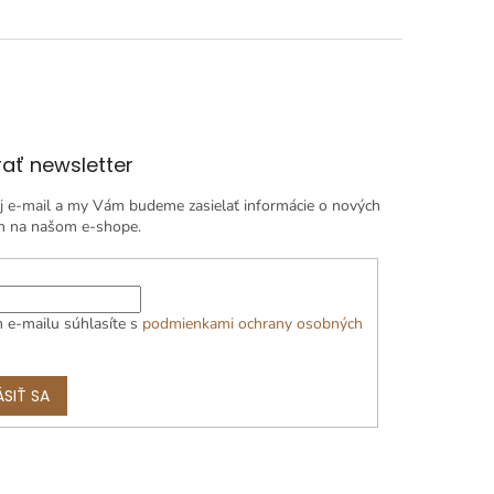
ať newsletter
j e-mail a my Vám budeme zasielať informácie o nových
h na našom e-shope.
 e-mailu súhlasíte s
podmienkami ochrany osobných
ÁSIŤ SA