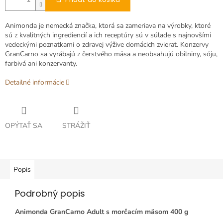
Animonda je nemecká značka, ktorá sa zameriava na výrobky, ktoré
sú z kvalitných ingrediencií a ich receptúry sú v súlade s najnovšími
vedeckými poznatkami o zdravej výžive domácich zvierat. Konzervy
GranCarno sa vyrábajú z čerstvého mäsa a neobsahujú obilniny, sóju,
farbivá ani konzervanty.
Detailné informácie
OPÝTAŤ SA
STRÁŽIŤ
Popis
Podrobný popis
Animonda GranCarno Adult s morčacím mäsom 400 g