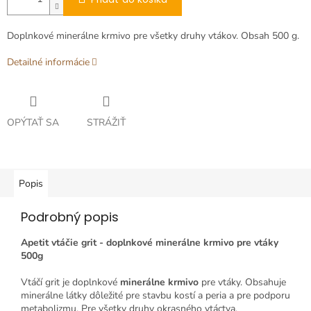
Doplnkové minerálne krmivo pre všetky druhy vtákov. Obsah 500 g.
Detailné informácie
OPÝTAŤ SA
STRÁŽIŤ
Popis
Podrobný popis
Apetit vtáčie grit - doplnkové minerálne krmivo pre vtáky
500g
Vtáčí grit je doplnkové
minerálne krmivo
pre vtáky. Obsahuje
minerálne látky dôležité pre stavbu kostí a peria a pre podporu
metabolizmu. Pre všetky druhy okrasného vtáctva.