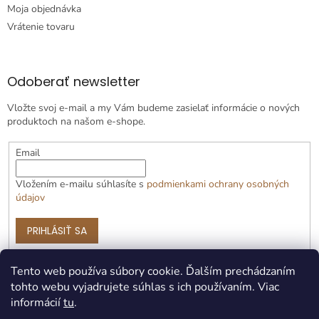
Moja objednávka
Vrátenie tovaru
Odoberať newsletter
Vložte svoj e-mail a my Vám budeme zasielať informácie o nových
produktoch na našom e-shope.
Email
Vložením e-mailu súhlasíte s
podmienkami ochrany osobných
údajov
PRIHLÁSIŤ SA
Tento web používa súbory cookie. Ďalším prechádzaním
tohto webu vyjadrujete súhlas s ich používaním. Viac
informácií
tu
.