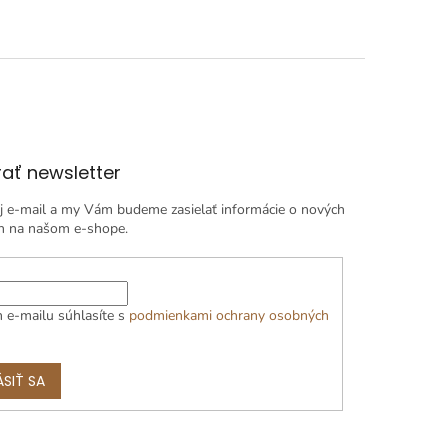
ať newsletter
j e-mail a my Vám budeme zasielať informácie o nových
h na našom e-shope.
 e-mailu súhlasíte s
podmienkami ochrany osobných
ÁSIŤ SA