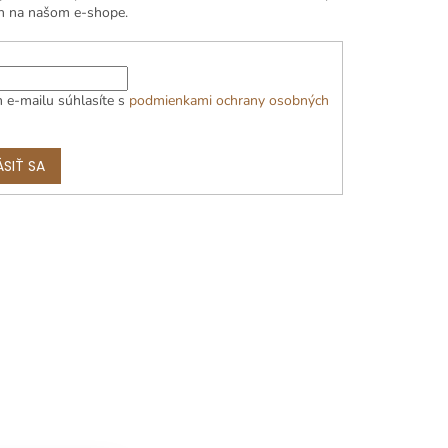
h na našom e-shope.
 e-mailu súhlasíte s
podmienkami ochrany osobných
ÁSIŤ SA