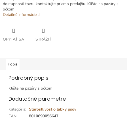
dostupnosti tovru kontaktujte priamo predajňu. Klište na pazúry s
očkom
Detailné informácie
OPÝTAŤ SA
STRÁŽIŤ
Popis
Podrobný popis
Klište na pazúry s očkom
Dodatočné parametre
Kategória
:
Starostlivosť o labky psov
EAN
:
8010690056647