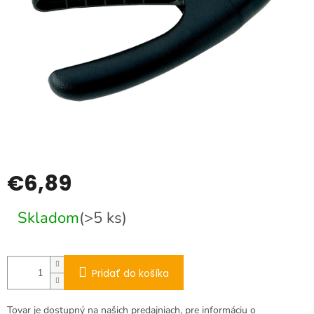
€6,89
Jednotková
Skladom
(>5 ks)
cena:
Pridať do košíka
Tovar je dostupný na našich predajniach, pre informáciu o