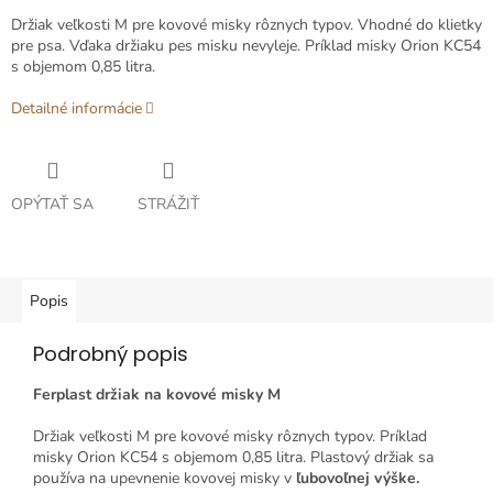
Držiak veľkosti M pre kovové misky rôznych typov. Vhodné do klietky
pre psa. Vďaka držiaku pes misku nevyleje. Príklad misky Orion KC54
s objemom 0,85 litra.
Detailné informácie
OPÝTAŤ SA
STRÁŽIŤ
Popis
Podrobný popis
Ferplast držiak na kovové misky M
Držiak veľkosti M pre kovové misky rôznych typov. Príklad
misky Orion KC54 s objemom 0,85 litra. Plastový držiak sa
používa na upevnenie kovovej misky v
ľubovoľnej výške.