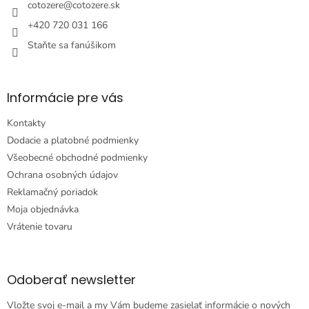
i
cotozere
@
cotozere.sk
e
+420 720 031 166
Staňte sa fanúšikom
Informácie pre vás
Kontakty
Dodacie a platobné podmienky
Všeobecné obchodné podmienky
Ochrana osobných údajov
Reklamačný poriadok
Moja objednávka
Vrátenie tovaru
Odoberať newsletter
Vložte svoj e-mail a my Vám budeme zasielať informácie o nových