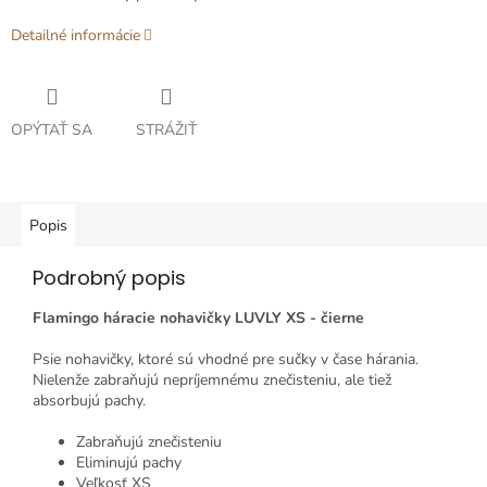
Detailné informácie
OPÝTAŤ SA
STRÁŽIŤ
Popis
Podrobný popis
Flamingo háracie nohavičky LUVLY XS - čierne
Psie nohavičky, ktoré sú vhodné pre sučky v čase hárania.
Nielenže zabraňujú nepríjemnému znečisteniu, ale tiež
absorbujú pachy.
Zabraňujú znečisteniu
Eliminujú pachy
Veľkosť XS