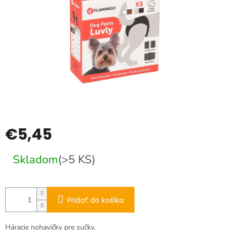
€5,45
Jednotková
Skladom
(>5 KS)
cena:
Pridať do košíka
Háracie nohavičky pre sučky.