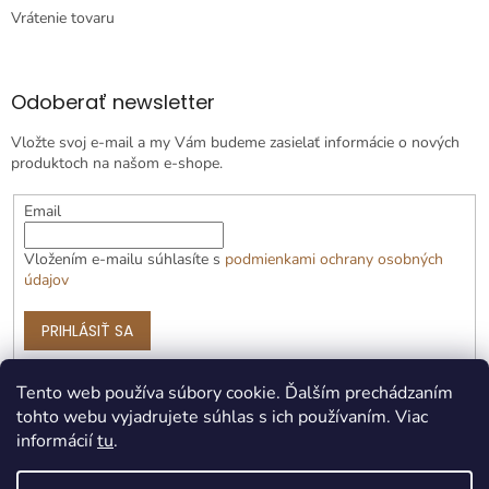
Vrátenie tovaru
Odoberať newsletter
Vložte svoj e-mail a my Vám budeme zasielať informácie o nových
produktoch na našom e-shope.
Email
Vložením e-mailu súhlasíte s
podmienkami ochrany osobných
údajov
PRIHLÁSIŤ SA
Tento web používa súbory cookie. Ďalším prechádzaním
tohto webu vyjadrujete súhlas s ich používaním. Viac
informácií
tu
.