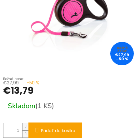
€27,99
–50 %
€27,99
–50 %
€13,79
Jednotková
Skladom
(1 KS)
cena:
Pridať do košíka