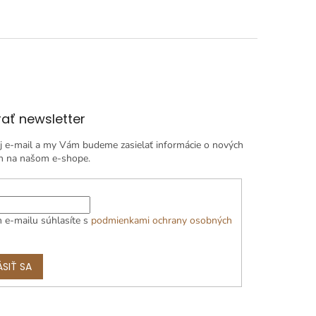
ať newsletter
j e-mail a my Vám budeme zasielať informácie o nových
h na našom e-shope.
 e-mailu súhlasíte s
podmienkami ochrany osobných
ÁSIŤ SA