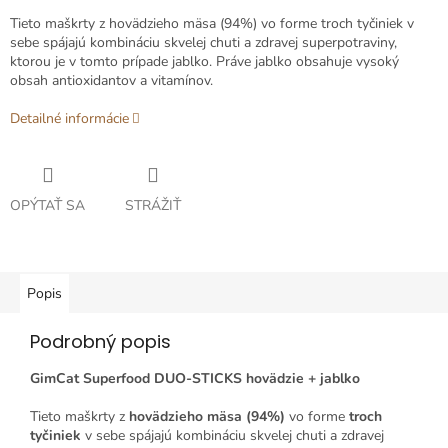
Tieto maškrty z hovädzieho mäsa (94%) vo forme troch tyčiniek v
sebe spájajú kombináciu skvelej chuti a zdravej superpotraviny,
ktorou je v tomto prípade jablko. Práve jablko obsahuje vysoký
obsah antioxidantov a vitamínov.
Detailné informácie
OPÝTAŤ SA
STRÁŽIŤ
Popis
Podrobný popis
GimCat Superfood DUO-STICKS hovädzie + jablko
Tieto maškrty z
hovädzieho mäsa (94%)
vo forme
troch
tyčiniek
v sebe spájajú kombináciu skvelej chuti a zdravej