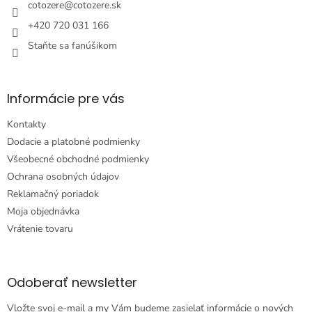
i
cotozere
@
cotozere.sk
e
+420 720 031 166
Staňte sa fanúšikom
Informácie pre vás
Kontakty
Dodacie a platobné podmienky
Všeobecné obchodné podmienky
Ochrana osobných údajov
Reklamačný poriadok
Moja objednávka
Vrátenie tovaru
Odoberať newsletter
Vložte svoj e-mail a my Vám budeme zasielať informácie o nových