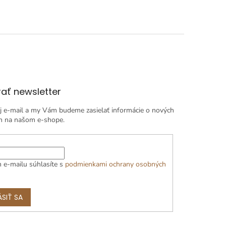
ať newsletter
j e-mail a my Vám budeme zasielať informácie o nových
h na našom e-shope.
 e-mailu súhlasíte s
podmienkami ochrany osobných
ÁSIŤ SA