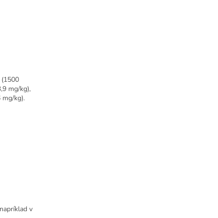
n (1500
,9 mg/kg),
 mg/kg).
 napríklad v