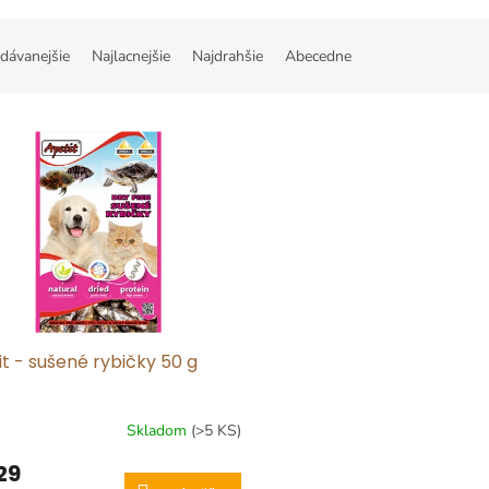
dávanejšie
Najlacnejšie
Najdrahšie
Abecedne
t - sušené rybičky 50 g
Skladom
(>5 KS)
29