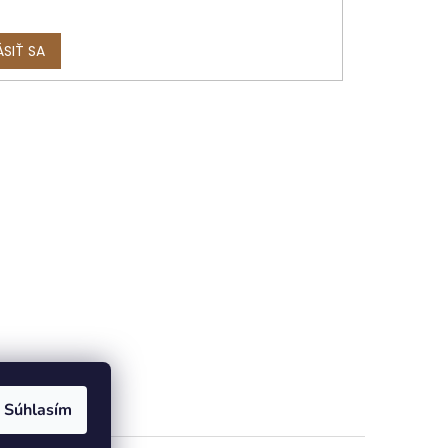
ÁSIŤ SA
Súhlasím