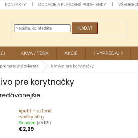
KONTAKTY
DODACIE A PLATOBNÉ PODMIENKY
VŠEOBEC
HĽADAŤ
CI
AKVA / TERA
AKCIE
!! VÝPREDAJ !!
re terarijné zvieratá
Krmivo pre korytnačky
ivo pre korytnačky
redávanejšie
Apetit - sušené
rybičky 50 g
Skladom
(>5 KS)
€2,29