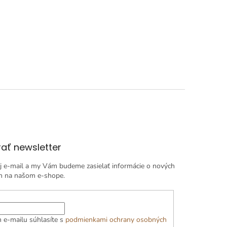
ať newsletter
j e-mail a my Vám budeme zasielať informácie o nových
h na našom e-shope.
 e-mailu súhlasíte s
podmienkami ochrany osobných