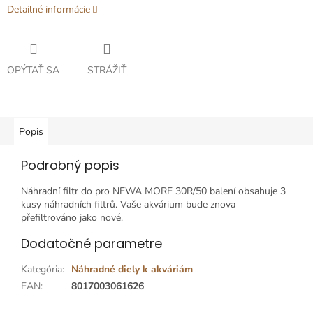
Detailné informácie
OPÝTAŤ SA
STRÁŽIŤ
Popis
Podrobný popis
Náhradní filtr do pro NEWA MORE 30R/50 balení obsahuje 3
kusy náhradních filtrů. Vaše akvárium bude znova
přefiltrováno jako nové.
Dodatočné parametre
Kategória
:
Náhradné diely k akváriám
EAN
:
8017003061626