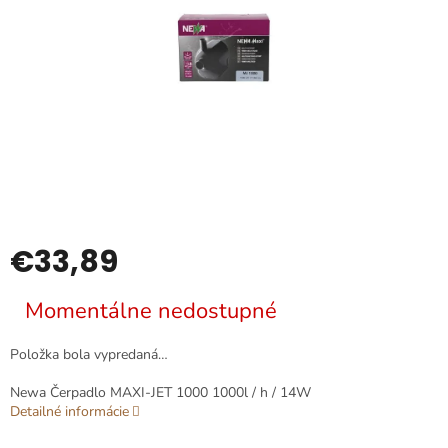
€33,89
Jednotková
Momentálne nedostupné
cena:
Položka bola vypredaná…
Newa Čerpadlo MAXI-JET 1000 1000l / h / 14W
Detailné informácie