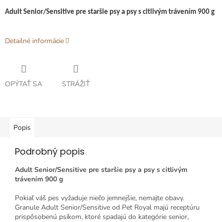
Adult Senior/Sensitive pre staršie psy a psy s citlivým trávením 900 g
Detailné informácie
OPÝTAŤ SA
STRÁŽIŤ
Popis
Podrobný popis
Adult Senior/Sensitive pre staršie psy a psy s citlivým
trávením 900 g
Pokiaľ váš pes vyžaduje niečo jemnejšie, nemajte obavy.
Granule Adult Senior/Sensitive od Pet Royal majú receptúru
prispôsobenú psíkom, ktoré spadajú do kategórie senior,