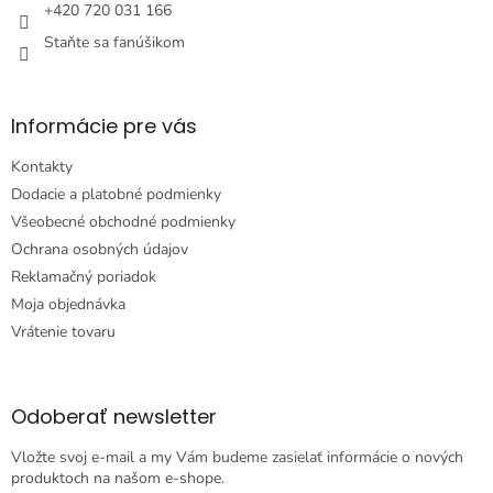
e
+420 720 031 166
Staňte sa fanúšikom
Informácie pre vás
Kontakty
Dodacie a platobné podmienky
Všeobecné obchodné podmienky
Ochrana osobných údajov
Reklamačný poriadok
Moja objednávka
Vrátenie tovaru
Odoberať newsletter
Vložte svoj e-mail a my Vám budeme zasielať informácie o nových
produktoch na našom e-shope.