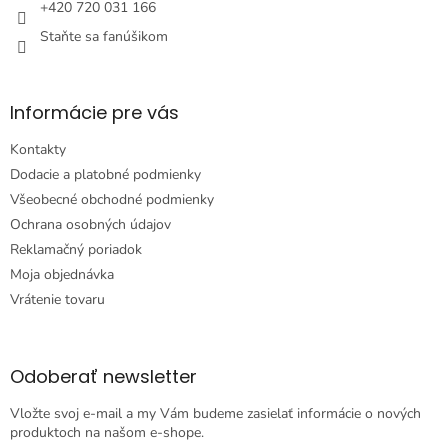
e
+420 720 031 166
Staňte sa fanúšikom
Informácie pre vás
Kontakty
Dodacie a platobné podmienky
Všeobecné obchodné podmienky
Ochrana osobných údajov
Reklamačný poriadok
Moja objednávka
Vrátenie tovaru
Odoberať newsletter
Vložte svoj e-mail a my Vám budeme zasielať informácie o nových
produktoch na našom e-shope.