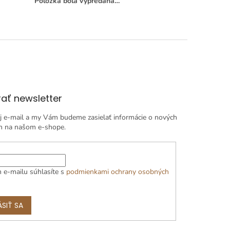
Položka bola vypredaná…
ať newsletter
j e-mail a my Vám budeme zasielať informácie o nových
h na našom e-shope.
 e-mailu súhlasíte s
podmienkami ochrany osobných
ÁSIŤ SA