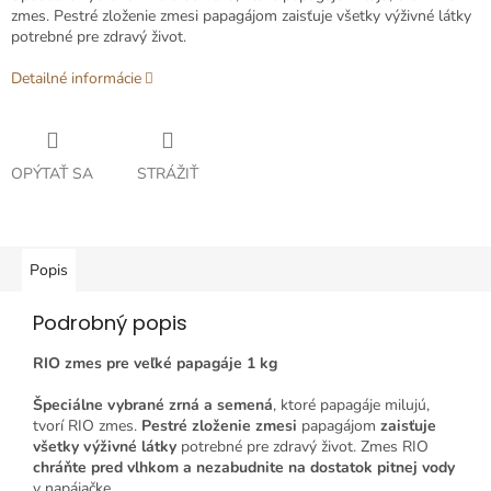
zmes. Pestré zloženie zmesi papagájom zaisťuje všetky výživné látky
potrebné pre zdravý život.
Detailné informácie
OPÝTAŤ SA
STRÁŽIŤ
Popis
Podrobný popis
RIO zmes pre veľké papagáje 1 kg
Špeciálne vybrané zrná a semená
, ktoré papagáje milujú,
tvorí RIO zmes.
Pestré zloženie zmesi
papagájom
zaisťuje
všetky výživné látky
potrebné pre zdravý život. Zmes RIO
chráňte pred vlhkom a nezabudnite na dostatok pitnej vody
v napájačke.